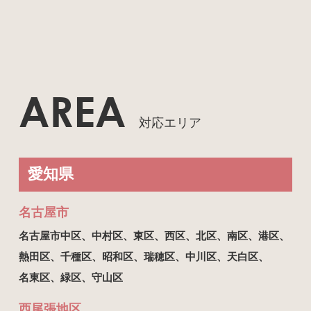
AREA
対応エリア
愛知県
名古屋市
名古屋市中区、
中村区、
東区、
西区、
北区、
南区、
港区、
熱田区、
千種区、
昭和区、
瑞穂区、
中川区、
天白区、
名東区、
緑区、
守山区
西尾張地区