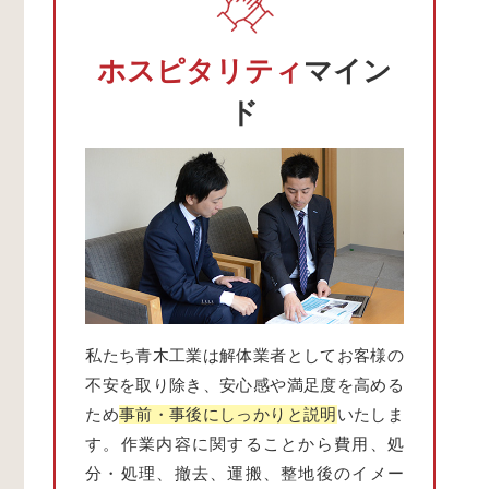
ホスピタリティ
マイン
ド
私たち青木工業は解体業者としてお客様の
不安を取り除き、安心感や満足度を高める
ため
事前・事後にしっかりと説明
いたしま
す。作業内容に関することから費用、処
分・処理、撤去、運搬、整地後のイメー