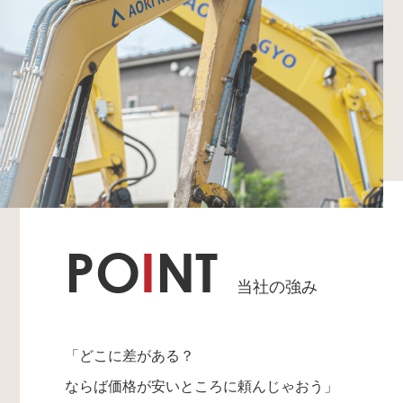
PO
I
NT
当社の強み
「どこに差がある？
ならば価格が安いところに頼んじゃおう」