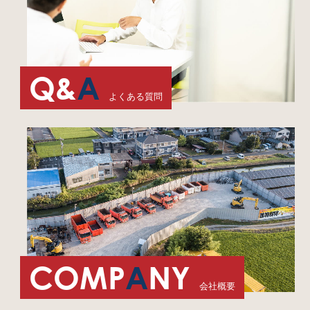
Q&
A
よくある質問
COMP
A
NY
会社概要