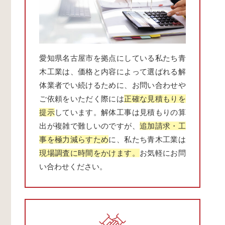
愛知県名古屋市を拠点にしている私たち青
木工業は、価格と内容によって選ばれる解
体業者でい続けるために、お問い合わせや
ご依頼をいただく際には
正確な見積もりを
提示
しています。解体工事は見積もりの算
出が複雑で難しいのですが、
追加請求・工
事を極力減らすため
に、私たち青木工業は
現場調査に時間をかけます。
お気軽にお問
い合わせください。