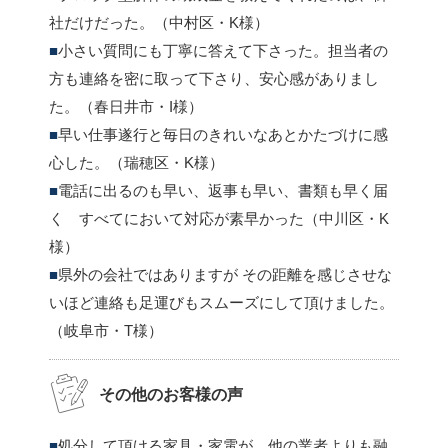
社だけだった。（中村区・K様）
小さい質問にも丁寧に答えて下さった。担当者の
方も連絡を密に取って下さり、安心感がありまし
た。（春日井市・I様）
早い仕事遂行と毎日のきれいなあとかたづけに感
心した。（瑞穂区・K様）
電話に出るのも早い、返事も早い、書類も早く届
く すべてにおいて対応が素早かった（中川区・K
様）
県外の会社ではありますが その距離を感じさせな
いほど連絡も足運びもスムーズにして頂けました。
（岐阜市・T様）
その他のお客様の声
処分して頂ける家具・家電が、他の業者よりも融