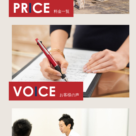
PR
I
CE
料金一覧
VO
I
CE
お客様の声