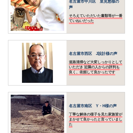
名古屋市中川区 里見悠様の
声
そろえていただいた書類等が一番
ていねいだった
名古屋市西区 J設計様の声
道路清掃など大変しっかりとして
いただき 近隣の人からの評判も
良く、依頼して良かったです
名古屋市南区 Y・H様の声
丁寧な解体の様子を見た家族皆が
まかせて良かったと言っていまし
た