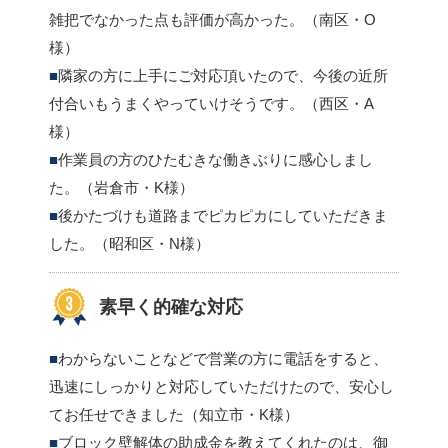
雑把でなかった点も評価が高かった。（南区・O
様）
隣家の方に上手にご対応頂いたので、今後の近所
付合いもうまくやっていけそうです。（西区・A
様）
作業員の方のひたむきな働きぶりに感心しまし
た。（岩倉市・K様）
後かたづけも道路までピカピカにしていただきま
した。（昭和区・N様）
素早く的確な対応
わからないことなどで営業の方に電話をすると、
迅速にしっかりと対応していただけたので、安心し
てお任せできました（知立市・K様）
ブロック壁解体の助成金を教えてくれたのは、御