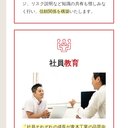
ジ、リスク説明など知識の共有も惜しみな
く行い、
信頼関係を構築
いたします。
社員
教育
「社員それぞれの成長が青木工業の品質向