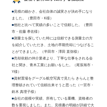
見積の細かさ、会社自体の誠実さが決め手になり
ました。（豊田市・K様）
他社と比べて実績の多いことで信頼した。（豊田
市・佐藤 孝佐様）
測量士を探していた時には信頼できる測量士の方
を紹介していただき、土地の早期売却につなげるこ
とができました。（半田市・澤田 直弥様）
売却依頼の仲介業者より、丁寧な仕事をされる会
社と聞き、青木工業にお願いをした。（尾張旭市・
Y様）
資材置場をグーグル航空写真で見たら きらんと整
理整頓されていて信頼出来そうと思った（一宮市・
鈴木 真理子様）
会社の規模や実績、所有している重機、資格者の
数を重視しました。また、見積書の明細が詳細で大