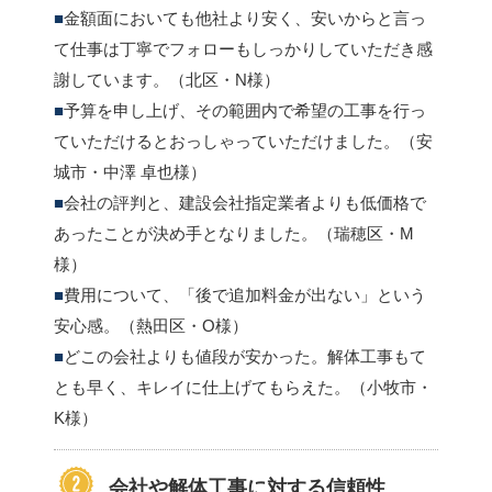
金額面においても他社より安く、安いからと言っ
て仕事は丁寧でフォローもしっかりしていただき感
謝しています。（北区・N様）
予算を申し上げ、その範囲内で希望の工事を行っ
ていただけるとおっしゃっていただけました。（安
城市・中澤 卓也様）
会社の評判と、建設会社指定業者よりも低価格で
あったことが決め手となりました。（瑞穂区・M
様）
費用について、「後で追加料金が出ない」という
安心感。（熱田区・O様）
どこの会社よりも値段が安かった。解体工事もて
とも早く、キレイに仕上げてもらえた。（小牧市・
K様）
会社や解体工事に
対する信頼性