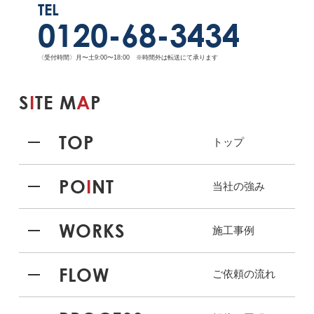
TEL
0120-68-3434
〈受付時間〉月〜土9:00〜18:00 ※時間外は転送にて承ります
S
I
TE M
A
P
TOP
トップ
PO
I
NT
当社の強み
WORKS
施工事例
FLOW
ご依頼の流れ