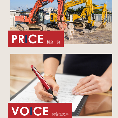
PR
I
CE
料金一覧
VO
I
CE
お客様の声