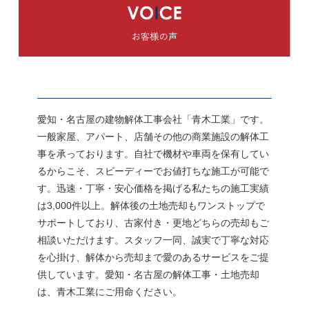
愛知・名古屋の建物解体工事会社「青木工業」です。
一般家屋、アパート、店舗その他の商業施設の解体工
事を承っております。自社で機材や車両を保有してい
るからこそ、スピーディーでお値打ちな施工が可能で
す。迅速・丁寧・安心価格を掲げる私たちの施工実績
は3,000件以上。解体後の土地売却もワンストップで
サポートしており、古家付き・更地どちらの売却もご
相談いただけます。スタッフ一同、誠実で丁寧な対応
を心掛け、解体から売却まで愛のあるサービスをご提
供しています。愛知・名古屋の解体工事・土地売却
は、青木工業にご用命ください。