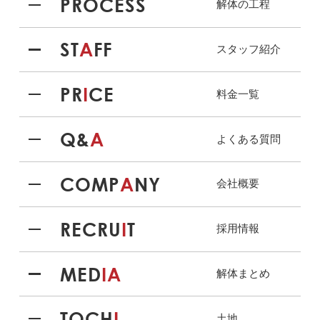
PROCESS
解体の工程
ST
A
FF
スタッフ紹介
PR
I
CE
料金一覧
Q&
A
よくある質問
COMP
A
NY
会社概要
RECRU
I
T
採用情報
MED
IA
解体まとめ
TOCH
I
土地