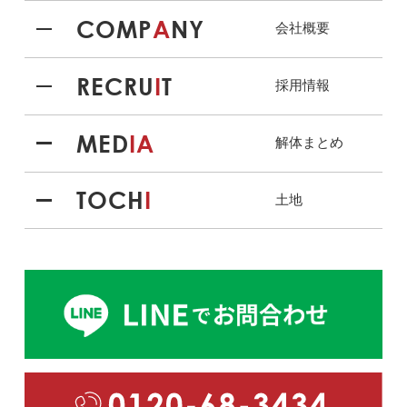
COMP
A
NY
会社概要
RECRU
I
T
採用情報
MED
IA
解体まとめ
TOCH
I
土地