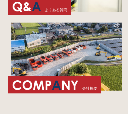
Q&
A
よくある質問
COMP
A
NY
会社概要