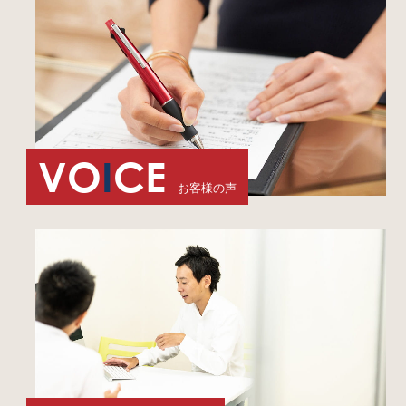
VO
I
CE
お客様の声