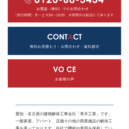
愛知・名古屋の建物解体工事会社「青木工業」です。
一般家屋、アパート、店舗その他の商業施設の解体工
事を承っております。自社で機材や車両を保有してい