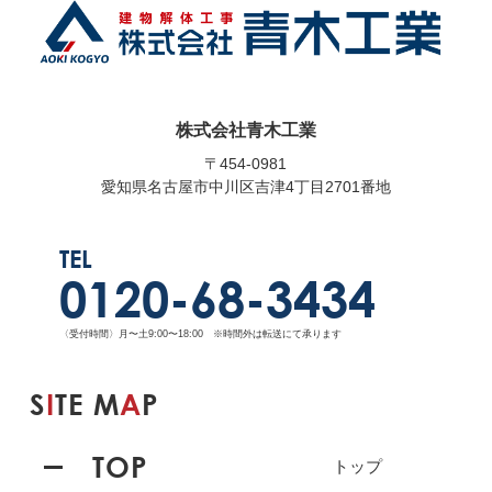
株式会社青木工業
〒454-0981
愛知県名古屋市中川区吉津4丁目2701番地
TEL
0120-68-3434
〈受付時間〉月〜土9:00〜18:00 ※時間外は転送にて承ります
S
I
TE M
A
P
TOP
トップ