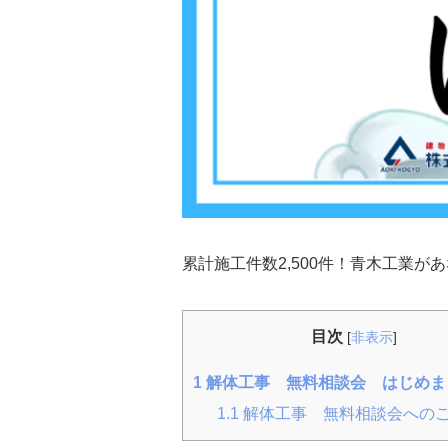
累計施工件数2,500件！青木工業
目次
[
非表示
]
1
解体工事 無料相談会 はじめま
1.1
解体工事 無料相談会への