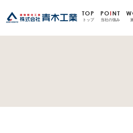
TOP
PO
I
NT
W
トップ
当社の強み