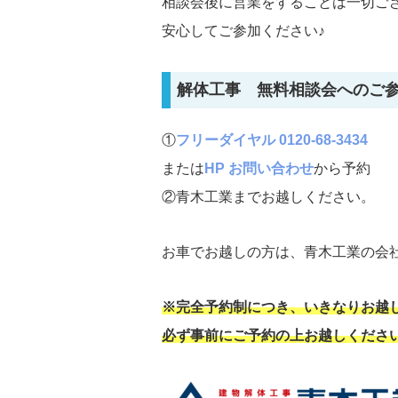
相談会後に営業をすることは一切ご
安心してご参加ください♪
解体工事 無料相談会へのご
①
フリーダイヤル 0120-68-3434
または
HP お問い合わせ
から予約
②青木工業までお越しください。
お車でお越しの方は、青木工業の会
※完全予約制につき、いきなりお越
必ず事前にご予約の上お越しくださ