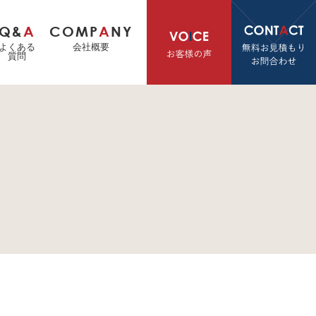
Q&
A
COMP
A
NY
よくある
会社概要
質問