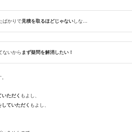
たばかりで
見積を取るほどじゃない
しな…
てないから
まず疑問を解消したい！
す。
ていただく
もよし、
をしていただく
もよし、