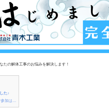
があなたの解体工事のお悩みを解決します！
した♪
ご参加は…