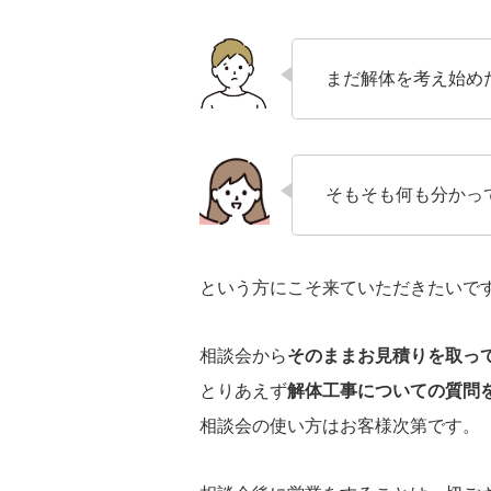
まだ解体を考え始め
そもそも何も分かっ
という方にこそ来ていただきたいで
相談会から
そのままお見積りを取っ
とりあえず
解体工事についての質問
相談会の使い方はお客様次第です。