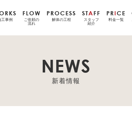
ORKS
FLOW
PROCESS
ST
A
FF
PR
I
CE
施工事例
ご依頼の
解体の工程
スタッフ
料金一覧
流れ
紹介
NEWS
新着情報