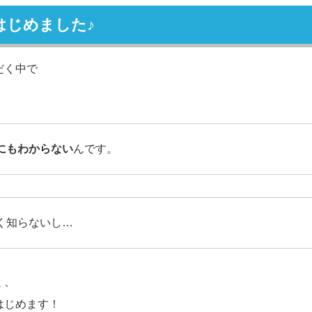
はじめました♪
だく中で
にもわからない
んです。
く知らないし…
く、
はじめます！