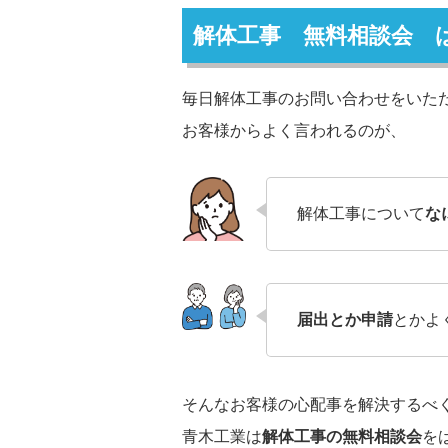
解体工事 無料相談会 
毎日解体工事のお問い合わせをいた
お客様からよく言われるのが、
解体工事について
な
届出とか申請
とかよ
そんなお客様の心配事を解決するべ
青木工業は
解体工事の無料相談会
を