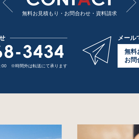
無料お見積もり・お問合わせ・
資料請求
せ
メール
68-3434
無料
お問
8:00
※時間外は転送にて承ります