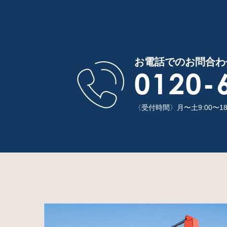
お電話でのお問合わ
0120-
〈受付時間〉月〜土9:00〜1