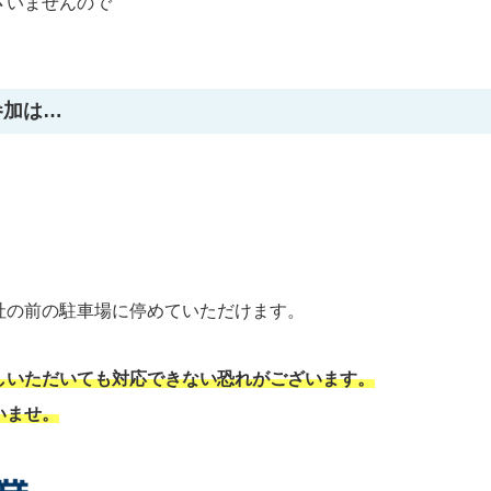
ざいませんので
参加は…
社の前の駐車場に停めていただけます。
しいただいても対応できない恐れがございます。
いませ。