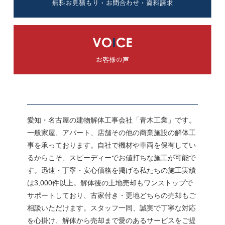
愛知・名古屋の建物解体工事会社「青木工業」です。
一般家屋、アパート、店舗その他の商業施設の解体工
事を承っております。自社で機材や車両を保有してい
るからこそ、スピーディーでお値打ちな施工が可能で
す。迅速・丁寧・安心価格を掲げる私たちの施工実績
は3,000件以上。解体後の土地売却もワンストップで
サポートしており、古家付き・更地どちらの売却もご
相談いただけます。スタッフ一同、誠実で丁寧な対応
を心掛け、解体から売却まで愛のあるサービスをご提