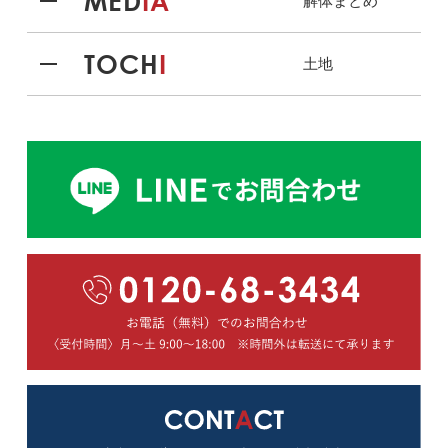
MED
IA
解体まとめ
TOCH
I
土地