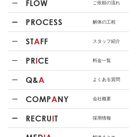
FLOW
ご依頼の流れ
PROCESS
解体の工程
ST
A
FF
スタッフ紹介
PR
I
CE
料金一覧
Q&
A
よくある質問
COMP
A
NY
会社概要
RECRU
I
T
採用情報