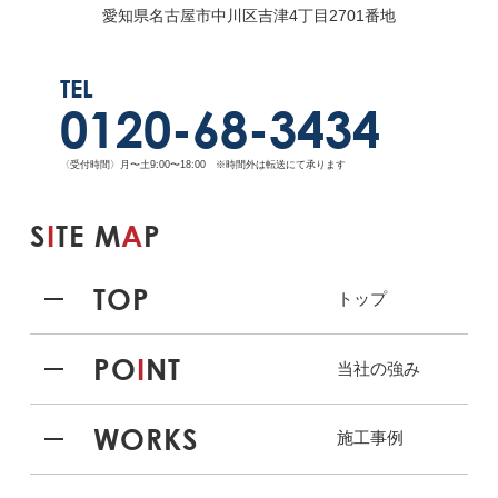
愛知県名古屋市中川区吉津4丁目2701番地
TEL
0120-68-3434
〈受付時間〉月〜土9:00〜18:00 ※時間外は転送にて承ります
S
I
TE M
A
P
TOP
トップ
PO
I
NT
当社の強み
WORKS
施工事例