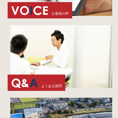
VO
I
CE
お客様の声
Q&
A
よくある質問