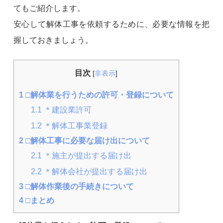
てもご紹介します。
安心して解体工事を依頼するために、必要な情報を把
握しておきましょう。
目次
[
非表示
]
1
□解体業を行うための許可・登録について
1.1
＊建設業許可
1.2
＊解体工事業登録
2
□解体工事に必要な届け出について
2.1
＊施主が提出する届け出
2.2
＊解体会社が提出する届け出
3
□解体作業後の手続きについて
4
□まとめ