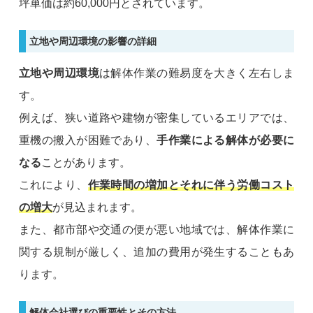
坪単価は約60,000円とされています。
立地や周辺環境の影響の詳細
立地や周辺環境
は解体作業の難易度を大きく左右しま
す。
例えば、狭い道路や建物が密集しているエリアでは、
重機の搬入が困難であり、
手作業による解体が必要に
なる
ことがあります。
これにより、
作業時間の増加とそれに伴う労働コスト
の増大
が見込まれます。
また、都市部や交通の便が悪い地域では、解体作業に
関する規制が厳しく、追加の費用が発生することもあ
ります。
解体会社選びの重要性とその方法