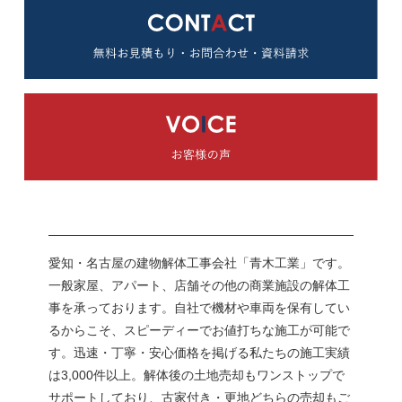
愛知・名古屋の建物解体工事会社「青木工業」です。
一般家屋、アパート、店舗その他の商業施設の解体工
事を承っております。自社で機材や車両を保有してい
るからこそ、スピーディーでお値打ちな施工が可能で
す。迅速・丁寧・安心価格を掲げる私たちの施工実績
は3,000件以上。解体後の土地売却もワンストップで
サポートしており、古家付き・更地どちらの売却もご