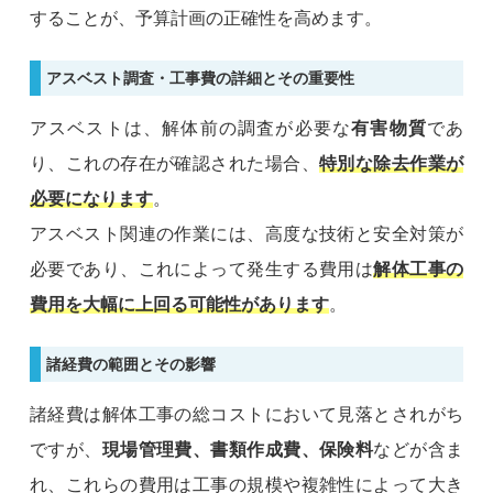
することが、予算計画の正確性を高めます。
アスベスト調査・工事費の詳細とその重要性
アスベストは、解体前の調査が必要な
有害物質
であ
り、これの存在が確認された場合、
特別な除去作業が
必要になります
。
アスベスト関連の作業には、高度な技術と安全対策が
必要であり、これによって発生する費用は
解体工事の
費用を大幅に上回る可能性があります
。
諸経費の範囲とその影響
諸経費は解体工事の総コストにおいて見落とされがち
ですが、
現場管理費、書類作成費、保険料
などが含ま
れ、これらの費用は工事の規模や複雑性によって大き