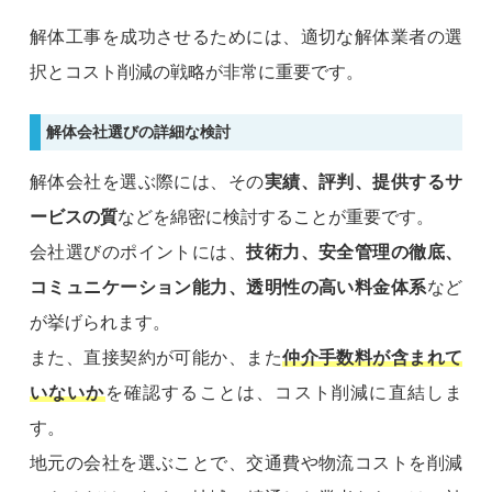
解体工事を成功させるためには、適切な解体業者の選
択とコスト削減の戦略が非常に重要です。
解体会社選びの詳細な検討
解体会社を選ぶ際には、その
実績、評判、提供するサ
ービスの質
などを綿密に検討することが重要です。
会社選びのポイントには、
技術力、安全管理の徹底、
コミュニケーション能力、透明性の高い料金体系
など
が挙げられます。
また、直接契約が可能か、また
仲介手数料が含まれて
いないか
を確認することは、コスト削減に直結しま
す。
地元の会社を選ぶことで、交通費や物流コストを削減