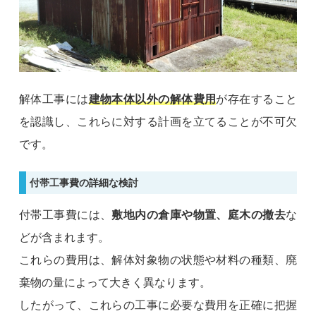
解体工事には
建物本体以外の解体費用
が存在すること
を認識し、これらに対する計画を立てることが不可欠
です。
付帯工事費の詳細な検討
付帯工事費には、
敷地内の倉庫や物置、庭木の撤去
な
どが含まれます。
これらの費用は、解体対象物の状態や材料の種類、廃
棄物の量によって大きく異なります。
したがって、これらの工事に必要な費用を正確に把握