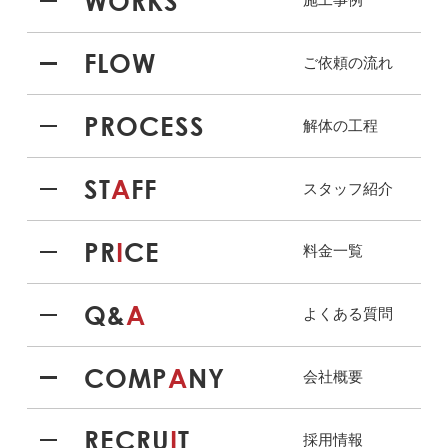
WORKS
FLOW
ご依頼の流れ
PROCESS
解体の工程
ST
A
FF
スタッフ紹介
PR
I
CE
料金一覧
Q&
A
よくある質問
COMP
A
NY
会社概要
RECRU
I
T
採用情報