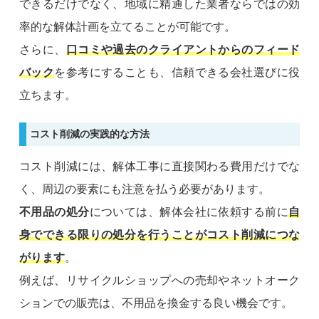
できるだけでなく、地域に精通した業者ならではの効
率的な解体計画を立てることが可能です。
さらに、
口コミや過去のクライアントからのフィード
バック
を参考にすることも、信頼できる会社選びに役
立ちます。
コスト削減の実践的な方法
コスト削減には、解体工事に直接関わる費用だけでな
く、周辺の要素にも注意を払う必要があります。
不用品の処分
については、解体会社に依頼する前に
自
身でできる限りの処分を行うことがコスト削減につな
がります
。
例えば、リサイクルショップへの売却やネットオーク
ションでの販売は、不用品を換金する良い機会です。