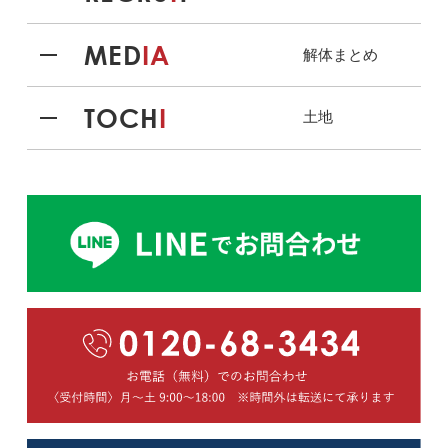
MED
IA
解体まとめ
TOCH
I
土地