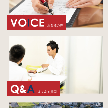
VO
I
CE
お客様の声
Q&
A
よくある質問