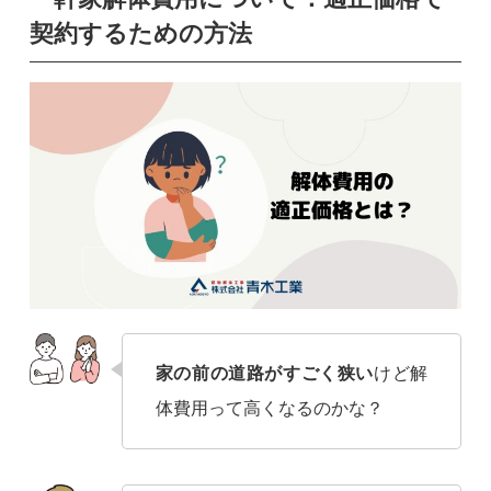
契約するための方法
家の前の道路がすごく狭い
けど解
体費用って高くなるのかな？