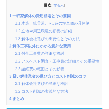
目次
[
非表示
]
1
一軒家解体の費用相場とその要因
1.1
木造、鉄骨造、RC造の坪単価の具体例
1.2
立地や周辺環境の影響の詳細
1.3
解体会社選びの重要性とその方法
2
解体工事以外にかかる意外な費用
2.1
付帯工事費の詳細な検討
2.2
アスベスト調査・工事費の詳細とその重要性
2.3
諸経費の範囲とその影響
3
賢い解体業者の選び方とコスト削減のコツ
3.1
解体会社選びの詳細な検討
3.2
コスト削減の実践的な方法
4
まとめ