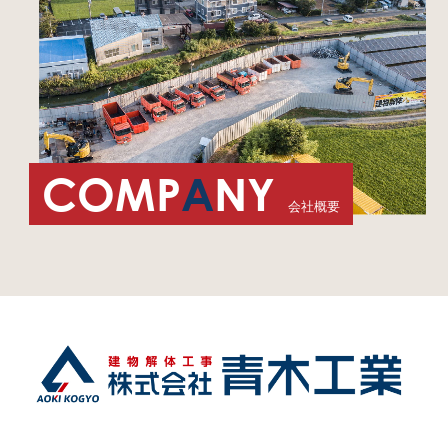
COMP
A
NY
会社概要