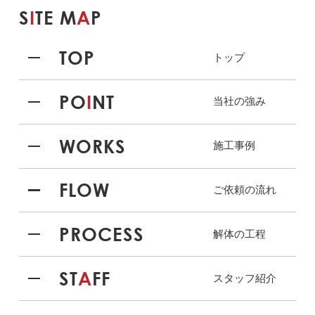
S
I
TE M
A
P
TOP
トップ
PO
I
NT
当社の強み
WORKS
施工事例
FLOW
ご依頼の流れ
PROCESS
解体の工程
ST
A
FF
スタッフ紹介