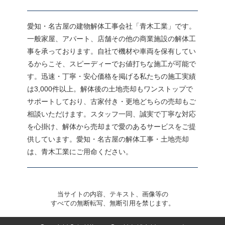
愛知・名古屋の建物解体工事会社「青木工業」です。
一般家屋、アパート、店舗その他の商業施設の解体工
事を承っております。自社で機材や車両を保有してい
るからこそ、スピーディーでお値打ちな施工が可能で
す。迅速・丁寧・安心価格を掲げる私たちの施工実績
は3,000件以上。解体後の土地売却もワンストップで
サポートしており、古家付き・更地どちらの売却もご
相談いただけます。スタッフ一同、誠実で丁寧な対応
を心掛け、解体から売却まで愛のあるサービスをご提
供しています。愛知・名古屋の解体工事・土地売却
は、青木工業にご用命ください。
当サイトの内容、テキスト、画像等の
すべての無断転写、無断引用を禁じます。