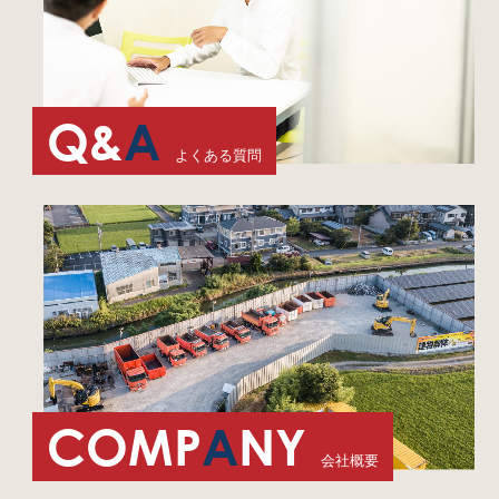
Q&
A
よくある質問
COMP
A
NY
会社概要