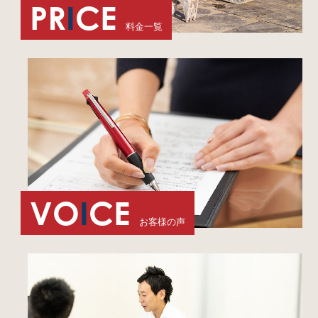
PR
I
CE
料金一覧
VO
I
CE
お客様の声