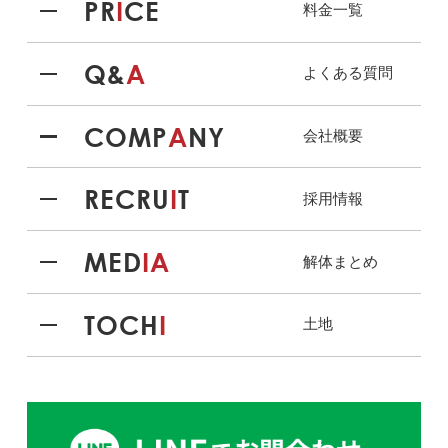
PR
I
CE
料金一覧
Q&
A
よくある質問
COMP
A
NY
会社概要
RECRU
I
T
採用情報
MED
IA
解体まとめ
TOCH
I
土地