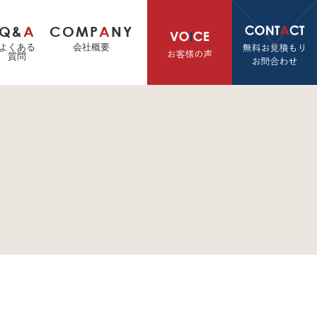
Q&
A
COMP
A
NY
よくある
会社概要
質問