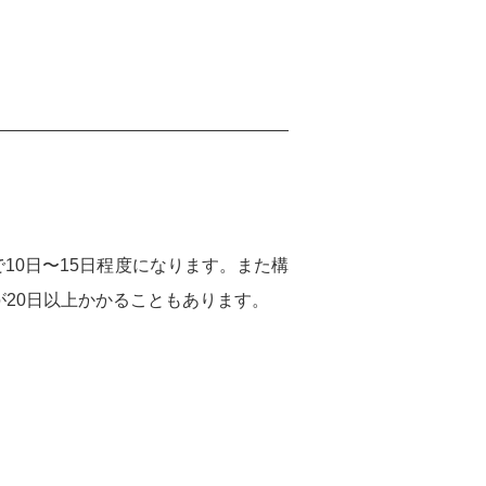
10日〜15日程度になります。また構
20日以上かかることもあります。