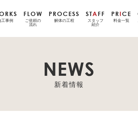
ORKS
FLOW
PROCESS
ST
A
FF
PR
I
CE
施工事例
ご依頼の
解体の工程
スタッフ
料金一覧
流れ
紹介
NEWS
新着情報