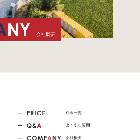
A
NY
会社概要
PR
I
CE
料金一覧
Q&
A
よくある質問
COMP
A
NY
会社概要