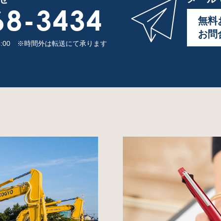
68-3434
無料
お問
8:00
※時間外は転送にて承ります