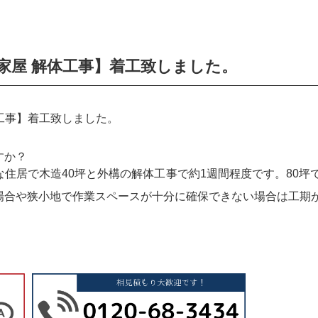
 家屋 解体工事】着工致しました。
体工事】着工致しました。
すか？
住居で木造40坪と外構の解体工事で約1週間程度です。80坪で
場合や狭小地で作業スペースが十分に確保できない場合は工期が