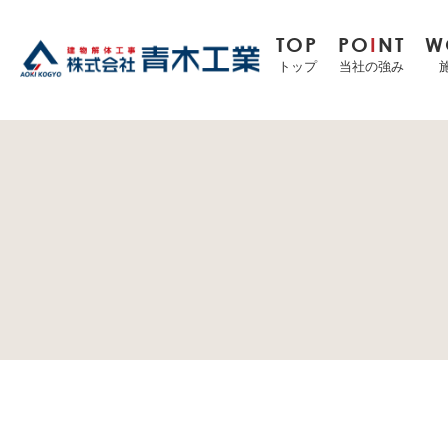
TOP
PO
I
NT
W
トップ
当社の強み