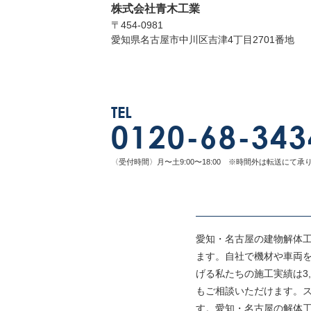
株式会社青木工業
〒454-0981
愛知県名古屋市中川区吉津4丁目2701番地
TEL
0120-68-343
〈受付時間〉月〜土9:00〜18:00 ※時間外は転送にて承
愛知・名古屋の建物解体
ます。自社で機材や車両
げる私たちの施工実績は3
もご相談いただけます。
す。愛知・名古屋の解体