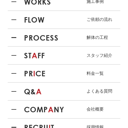
WORKS
施工事例
FLOW
ご依頼の流れ
PROCESS
解体の工程
ST
A
FF
スタッフ紹介
PR
I
CE
料金一覧
Q&
A
よくある質問
COMP
A
NY
会社概要
RECRU
I
T
採用情報