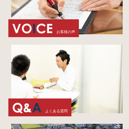
VO
I
CE
お客様の声
Q&
A
よくある質問