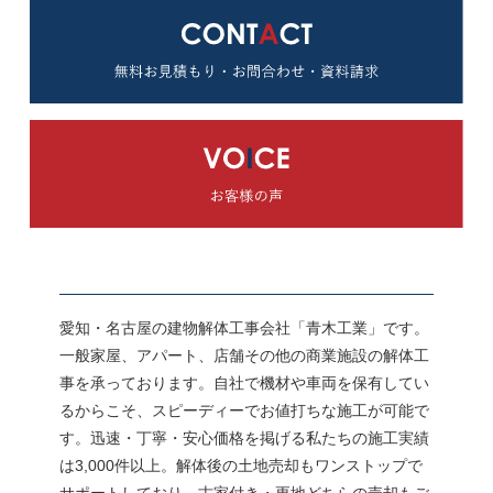
愛知・名古屋の建物解体工事会社「青木工業」です。
一般家屋、アパート、店舗その他の商業施設の解体工
事を承っております。自社で機材や車両を保有してい
るからこそ、スピーディーでお値打ちな施工が可能で
す。迅速・丁寧・安心価格を掲げる私たちの施工実績
は3,000件以上。解体後の土地売却もワンストップで
サポートしており、古家付き・更地どちらの売却もご