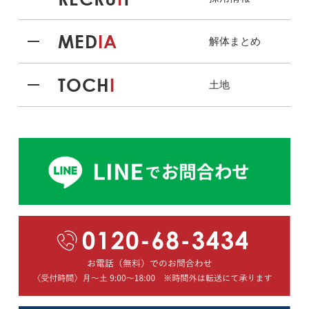
MED
IA
解体まとめ
TOCH
I
土地