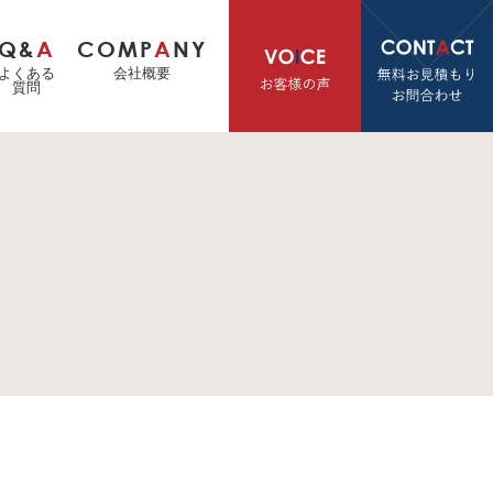
Q&
A
COMP
A
NY
よくある
会社概要
質問