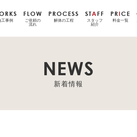
ORKS
FLOW
PROCESS
ST
A
FF
PR
I
CE
施工事例
ご依頼の
解体の工程
スタッフ
料金一覧
流れ
紹介
NEWS
新着情報