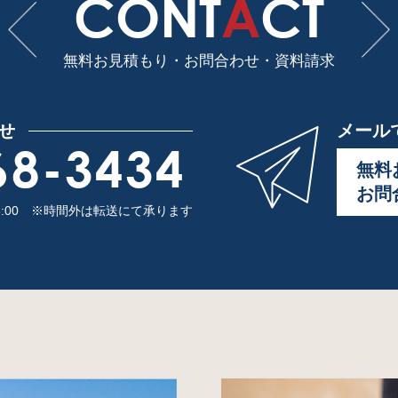
CONT
A
CT
無料お見積もり・お問合わせ・
資料請求
せ
メール
68-3434
無料
お問
8:00
※時間外は転送にて承ります