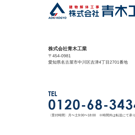
株式会社青木工業
〒454-0981
愛知県名古屋市中川区吉津4丁目2701番地
TEL
0120-68-343
〈受付時間〉月〜土9:00〜18:00 ※時間外は転送にて承