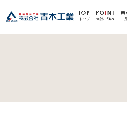
TOP
PO
I
NT
W
トップ
当社の強み