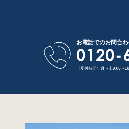
お電話でのお問合わ
0120-
〈受付時間〉月〜土9:00〜1