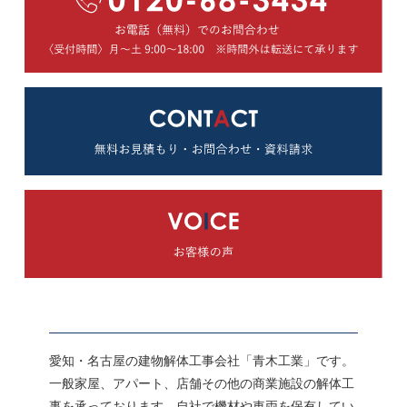
愛知・名古屋の建物解体工事会社「青木工業」です。
一般家屋、アパート、店舗その他の商業施設の解体工
事を承っております。自社で機材や車両を保有してい