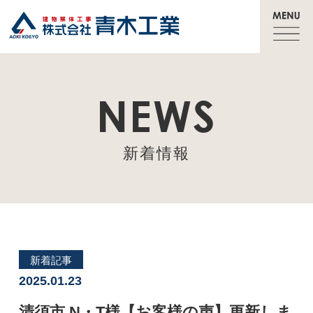
NEWS
新着情報
新着記事
2025.01.23
清須市 N・T様【お客様の声】更新しま