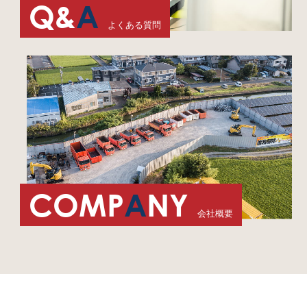
Q&
A
よくある質問
COMP
A
NY
会社概要