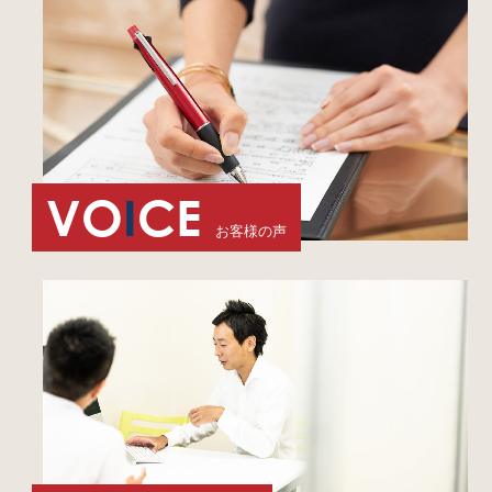
VO
I
CE
お客様の声