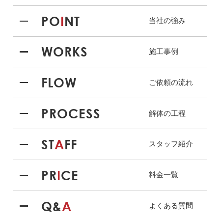
PO
I
NT
当社の強み
WORKS
施工事例
FLOW
ご依頼の流れ
PROCESS
解体の工程
ST
A
FF
スタッフ紹介
PR
I
CE
料金一覧
Q&
A
よくある質問