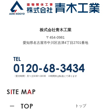
株式会社青木工業
〒454-0981
愛知県名古屋市中川区吉津4丁目2701番地
TEL
0120-68-3434
〈受付時間〉月〜土9:00〜18:00 ※時間外は転送にて承ります
S
I
TE M
A
P
TOP
トップ