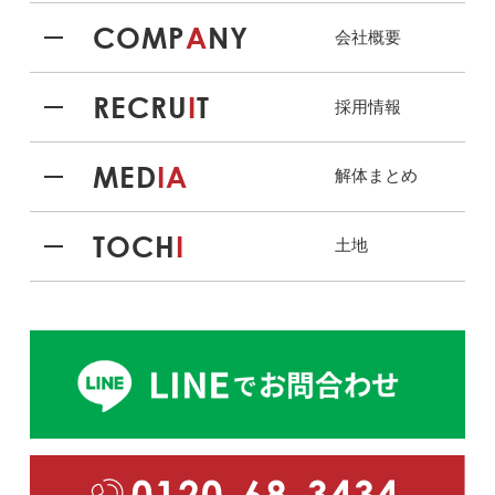
COMP
A
NY
会社概要
RECRU
I
T
採用情報
MED
IA
解体まとめ
TOCH
I
土地