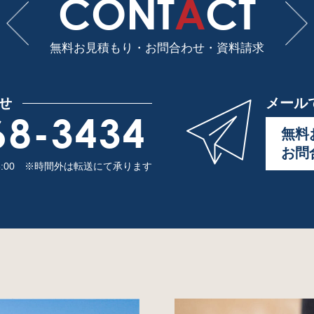
CONT
A
CT
無料お見積もり・お問合わせ・
資料請求
せ
メール
68-3434
無料
お問
8:00
※時間外は転送にて承ります