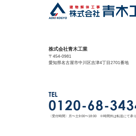
株式会社青木工業
〒454-0981
愛知県名古屋市中川区吉津4丁目2701番地
TEL
0120-68-343
〈受付時間〉月〜土9:00〜18:00 ※時間外は転送にて承