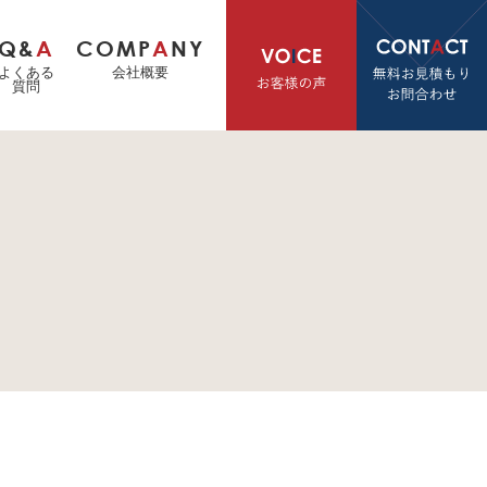
Q&
A
COMP
A
NY
よくある
会社概要
質問