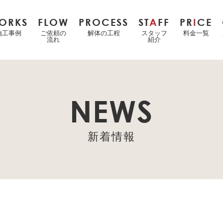
ORKS
FLOW
PROCESS
ST
A
FF
PR
I
CE
施工事例
ご依頼の
解体の工程
スタッフ
料金一覧
流れ
紹介
NEWS
新着情報