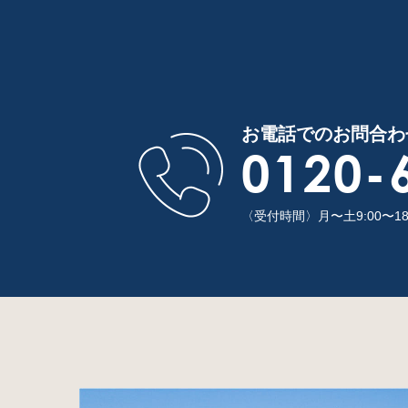
お電話でのお問合わ
0120-
〈受付時間〉月〜土9:00〜1