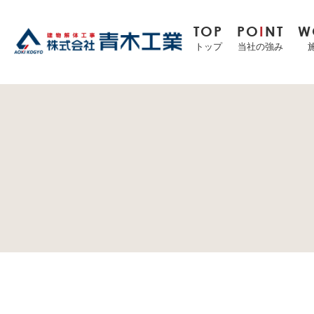
TOP
PO
I
NT
W
トップ
当社の強み