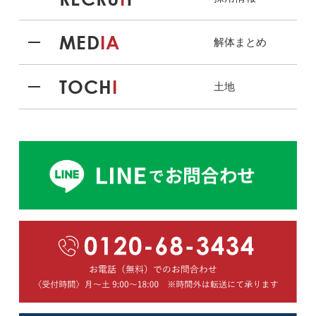
MED
IA
解体まとめ
TOCH
I
土地