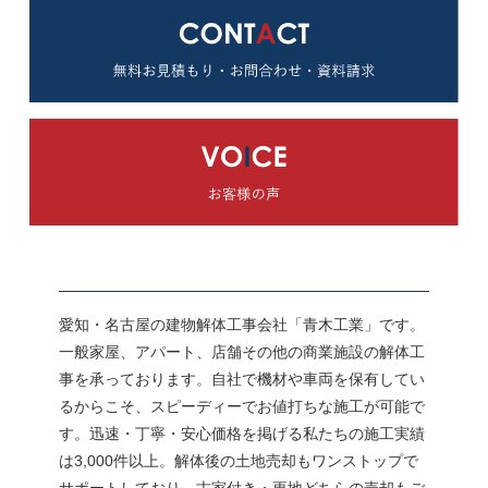
愛知・名古屋の建物解体工事会社「青木工業」です。
一般家屋、アパート、店舗その他の商業施設の解体工
事を承っております。自社で機材や車両を保有してい
るからこそ、スピーディーでお値打ちな施工が可能で
す。迅速・丁寧・安心価格を掲げる私たちの施工実績
は3,000件以上。解体後の土地売却もワンストップで
サポートしており、古家付き・更地どちらの売却もご