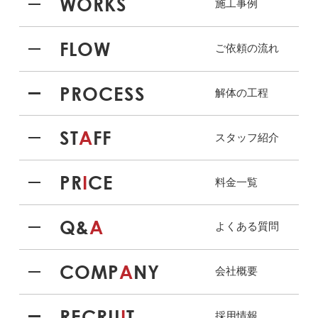
WORKS
施工事例
FLOW
ご依頼の流れ
PROCESS
解体の工程
ST
A
FF
スタッフ紹介
PR
I
CE
料金一覧
Q&
A
よくある質問
COMP
A
NY
会社概要
RECRU
I
T
採用情報