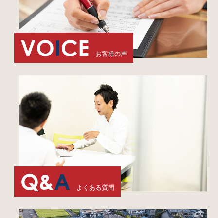
VO
I
CE
お客様の声
Q&
A
よくある質問