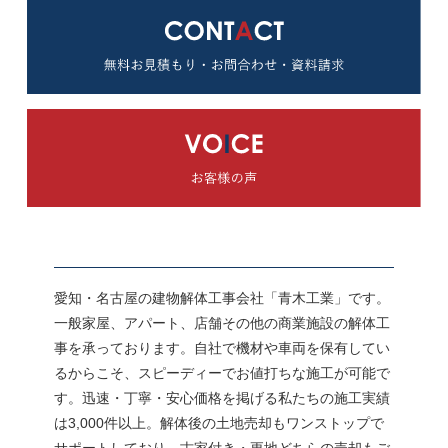
愛知・名古屋の建物解体工事会社「青木工業」です。
一般家屋、アパート、店舗その他の商業施設の解体工
事を承っております。自社で機材や車両を保有してい
るからこそ、スピーディーでお値打ちな施工が可能で
す。迅速・丁寧・安心価格を掲げる私たちの施工実績
は3,000件以上。解体後の土地売却もワンストップで
サポートしており、古家付き・更地どちらの売却もご