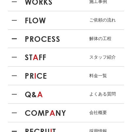
WORKS
施工事例
FLOW
ご依頼の流れ
PROCESS
解体の工程
ST
A
FF
スタッフ紹介
PR
I
CE
料金一覧
Q&
A
よくある質問
COMP
A
NY
会社概要
RECRU
I
T
採用情報