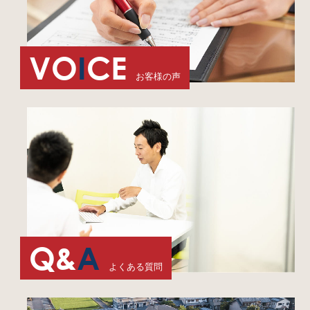
VO
I
CE
お客様の声
Q&
A
よくある質問