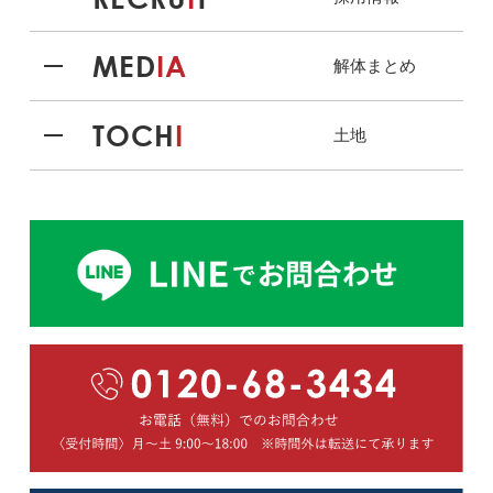
MED
IA
解体まとめ
TOCH
I
土地