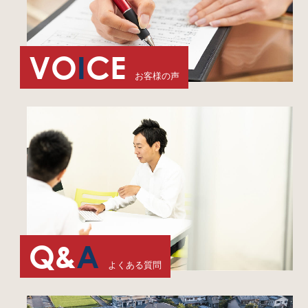
VO
I
CE
お客様の声
Q&
A
よくある質問