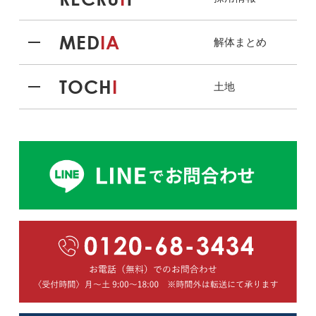
MED
IA
解体まとめ
TOCH
I
土地