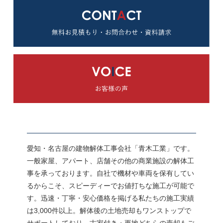
愛知・名古屋の建物解体工事会社「青木工業」です。
一般家屋、アパート、店舗その他の商業施設の解体工
事を承っております。自社で機材や車両を保有してい
るからこそ、スピーディーでお値打ちな施工が可能で
す。迅速・丁寧・安心価格を掲げる私たちの施工実績
は3,000件以上。解体後の土地売却もワンストップで
サポートしており、古家付き・更地どちらの売却もご