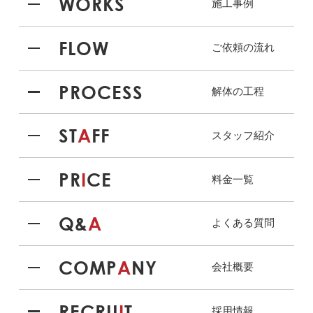
WORKS
施工事例
FLOW
ご依頼の流れ
PROCESS
解体の工程
ST
A
FF
スタッフ紹介
PR
I
CE
料金一覧
Q&
A
よくある質問
COMP
A
NY
会社概要
RECRU
I
T
採用情報