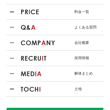
PR
I
CE
料金一覧
Q&
A
よくある質問
COMP
A
NY
会社概要
RECRU
I
T
採用情報
MED
IA
解体まとめ
TOCH
I
土地