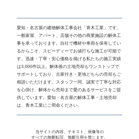
愛知・名古屋の建物解体工事会社「青木工業」です。
一般家屋、アパート、店舗その他の商業施設の解体工
事を承っております。自社で機材や車両を保有してい
るからこそ、スピーディーでお値打ちな施工が可能で
す。迅速・丁寧・安心価格を掲げる私たちの施工実績
は3,000件以上。解体後の土地売却もワンストップで
サポートしており、古家付き・更地どちらの売却もご
相談いただけます。スタッフ一同、誠実で丁寧な対応
を心掛け、解体から売却まで愛のあるサービスをご提
供しています。愛知・名古屋の解体工事・土地売却
は、青木工業にご用命ください。
当サイトの内容、テキスト、画像等の
すべての無断転写、無断引用を禁じます。