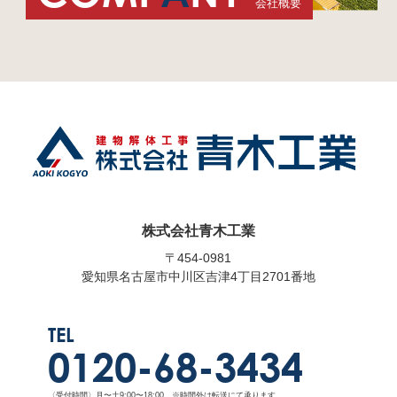
会社概要
株式会社青木工業
〒454-0981
愛知県名古屋市中川区吉津4丁目2701番地
TEL
0120-68-3434
〈受付時間〉月〜土9:00〜18:00 ※時間外は転送にて承ります