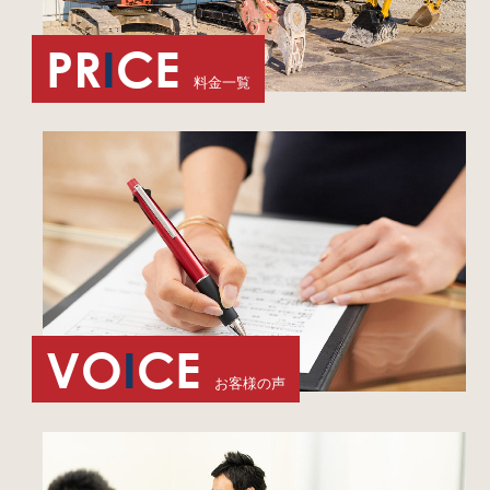
PR
I
CE
料金一覧
VO
I
CE
お客様の声