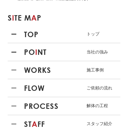
S
I
TE M
A
P
TOP
トップ
PO
I
NT
当社の強み
WORKS
施工事例
FLOW
ご依頼の流れ
PROCESS
解体の工程
ST
A
FF
スタッフ紹介