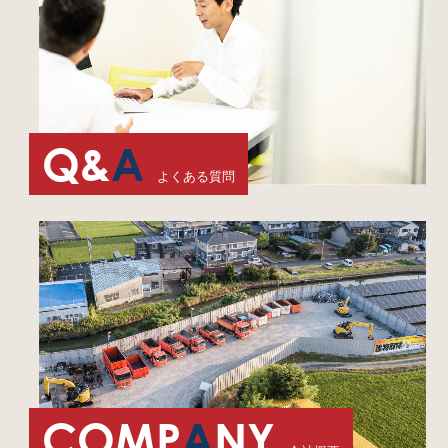
Q&
A
よくある質問
COMP
A
NY