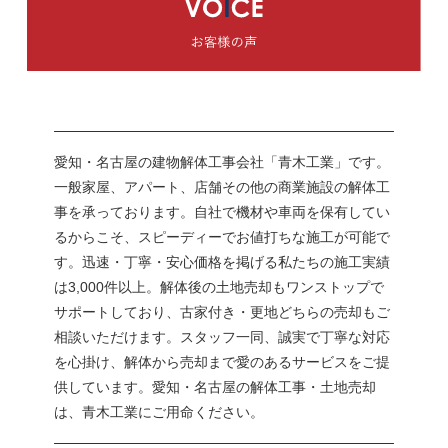
愛知・名古屋の建物解体工事会社「青木工業」です。
一般家屋、アパート、店舗その他の商業施設の解体工
事を承っております。自社で機材や車両を保有してい
るからこそ、スピーディーでお値打ちな施工が可能で
す。迅速・丁寧・安心価格を掲げる私たちの施工実績
は3,000件以上。解体後の土地売却もワンストップで
サポートしており、古家付き・更地どちらの売却もご
相談いただけます。スタッフ一同、誠実で丁寧な対応
を心掛け、解体から売却まで愛のあるサービスをご提
供しています。愛知・名古屋の解体工事・土地売却
は、青木工業にご用命ください。