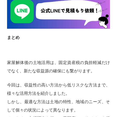
まとめ
家屋解体後の土地活用は、固定資産税の負担軽減だけ
でなく、新たな収益源の確保にも繋がります。
今回は、収益性の高い方法から低リスクな方法まで、
様々な活用方法を紹介しました。
しかし、最適な方法は土地の特性、地域のニーズ、そ
して個々の状況によって異なります。