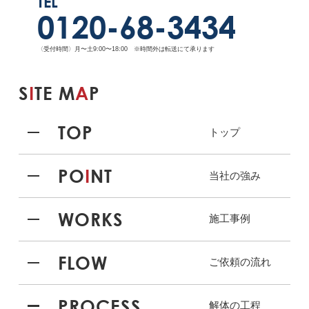
TEL
0120-68-3434
〈受付時間〉月〜土9:00〜18:00 ※時間外は転送にて承ります
S
I
TE M
A
P
TOP
トップ
PO
I
NT
当社の強み
WORKS
施工事例
FLOW
ご依頼の流れ
PROCESS
解体の工程