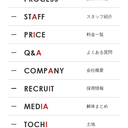
ST
A
FF
スタッフ紹介
PR
I
CE
料金一覧
Q&
A
よくある質問
COMP
A
NY
会社概要
RECRU
I
T
採用情報
MED
IA
解体まとめ
TOCH
I
土地