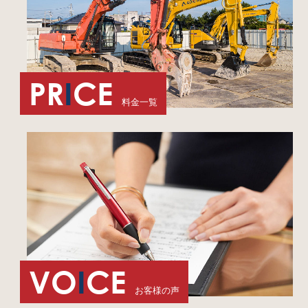
PR
I
CE
料金一覧
VO
I
CE
お客様の声