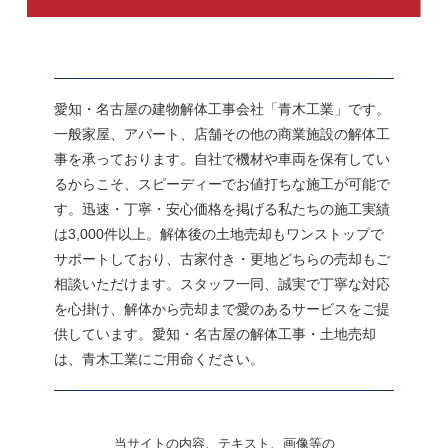
愛知・名古屋の建物解体工事会社「青木工業」です。
一般家屋、アパート、店舗その他の商業施設の解体工
事を承っております。自社で機材や車両を保有してい
るからこそ、スピーディーでお値打ちな施工が可能で
す。迅速・丁寧・安心価格を掲げる私たちの施工実績
は3,000件以上。解体後の土地売却もワンストップで
サポートしており、古家付き・更地どちらの売却もご
相談いただけます。スタッフ一同、誠実で丁寧な対応
を心掛け、解体から売却まで愛のあるサービスをご提
供しています。愛知・名古屋の解体工事・土地売却
は、青木工業にご用命ください。
当サイトの内容、テキスト、画像等の