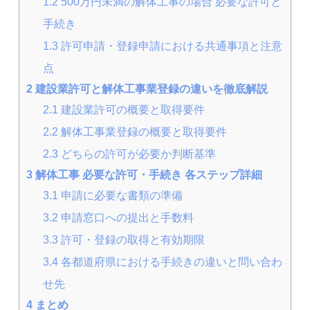
1.2
500万円未満の解体工事の場合 必要な許可と
手続き
1.3
許可申請・登録申請における共通事項と注意
点
2
建設業許可と解体工事業登録の違いを徹底解説
2.1
建設業許可の概要と取得要件
2.2
解体工事業登録の概要と取得要件
2.3
どちらの許可が必要か判断基準
3
解体工事 必要な許可・手続き 各ステップ詳細
3.1
申請に必要な書類の準備
3.2
申請窓口への提出と手数料
3.3
許可・登録の取得と有効期限
3.4
各都道府県における手続きの違いと問い合わ
せ先
4
まとめ