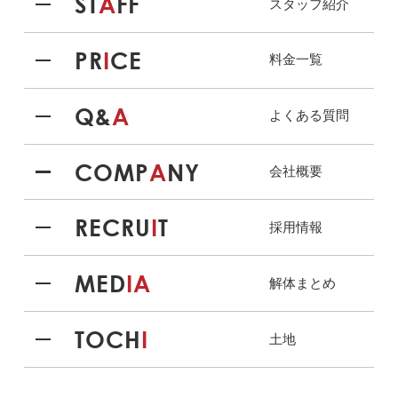
ST
A
FF
スタッフ紹介
PR
I
CE
料金一覧
Q&
A
よくある質問
COMP
A
NY
会社概要
RECRU
I
T
採用情報
MED
IA
解体まとめ
TOCH
I
土地