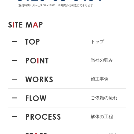
〈受付時間〉月〜土9:00〜18:00 ※時間外は転送にて承ります
S
I
TE M
A
P
TOP
トップ
PO
I
NT
当社の強み
WORKS
施工事例
FLOW
ご依頼の流れ
PROCESS
解体の工程