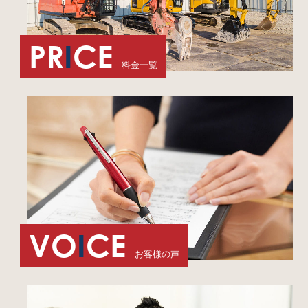
PR
I
CE
料金一覧
VO
I
CE
お客様の声