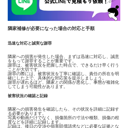
隣家補修が必要になった場合の対応と手順
迅速な対応と誠実な謝罪
隣家への損害が発生した場合、まずは迅速に対応し、誠意
をもって謝罪することが重要です。
謝罪は、被害状況を把握した時点で、できるだけ早く行う
ことが大切です。
謝罪の際には、被害状況を丁寧に確認し、責任の所在を明
確にした上で、具体的な対応策を提示しましょう。
謝罪が遅れるほど、隣家との関係が悪化し、事態が複雑化
してしまう可能性があります。
被害状況の確認と記録
隣家への損害発生を確認したら、その状況を詳細に記録す
る必要があります。
写真や動画だけでなく、損傷箇所の寸法や種類、損傷の程
度などを詳細に記録します。
記録は、後日の交渉や損害賠償請求などに必要な証拠とな