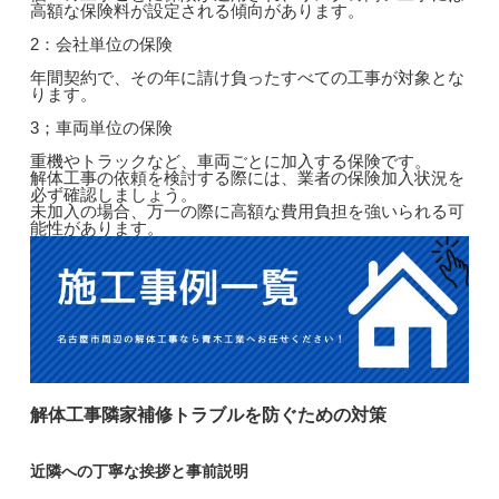
高額な保険料が設定される傾向があります。
2：会社単位の保険
年間契約で、その年に請け負ったすべての工事が対象とな
ります。
3；車両単位の保険
重機やトラックなど、車両ごとに加入する保険です。
解体工事の依頼を検討する際には、業者の保険加入状況を
必ず確認しましょう。
未加入の場合、万一の際に高額な費用負担を強いられる可
能性があります。
解体工事隣家補修トラブルを防ぐための対策
近隣への丁寧な挨拶と事前説明