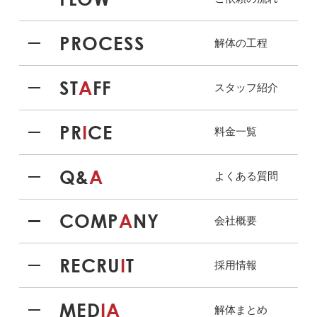
PROCESS
解体の工程
ST
A
FF
スタッフ紹介
PR
I
CE
料金一覧
Q&
A
よくある質問
COMP
A
NY
会社概要
RECRU
I
T
採用情報
MED
IA
解体まとめ