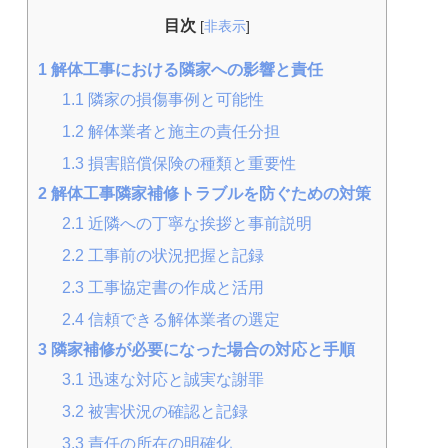
目次
[
非表示
]
1
解体工事における隣家への影響と責任
1.1
隣家の損傷事例と可能性
1.2
解体業者と施主の責任分担
1.3
損害賠償保険の種類と重要性
2
解体工事隣家補修トラブルを防ぐための対策
2.1
近隣への丁寧な挨拶と事前説明
2.2
工事前の状況把握と記録
2.3
工事協定書の作成と活用
2.4
信頼できる解体業者の選定
3
隣家補修が必要になった場合の対応と手順
3.1
迅速な対応と誠実な謝罪
3.2
被害状況の確認と記録
3.3
責任の所在の明確化