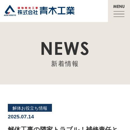
NEWS
新着情報
解体お役立ち情報
2025.07.14
解体工事の隣家トラブル！補修責任と