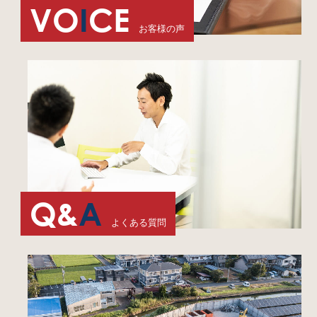
VO
I
CE
お客様の声
Q&
A
よくある質問