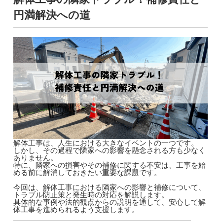
円満解決への道
解体工事は、人生における大きなイベントの一つです。
しかし、その過程で隣家への影響を懸念される方も少なく
ありません。
特に、隣家への損害やその補修に関する不安は、工事を始
める前に解消しておきたい重要な課題です。
今回は、解体工事における隣家への影響と補修について、
トラブル防止策と発生時の対応を解説します。
具体的な事例や法的観点からの説明を通して、安心して解
体工事を進められるよう支援します。