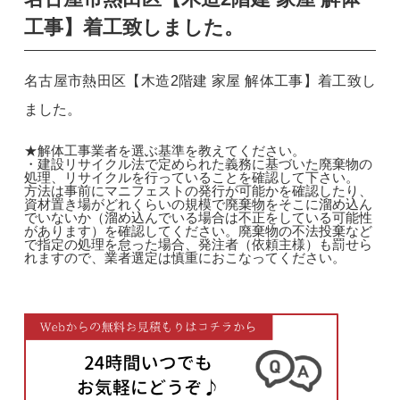
工事】着工致しました。
名古屋市熱田区【木造2階建 家屋 解体工事】着工致し
ました。
★解体工事業者を選ぶ基準を教えてください。
・建設リサイクル法で定められた義務に基づいた廃棄物の
処理、リサイクルを行っていることを確認して下さい。
方法は事前にマニフェストの発行が可能かを確認したり、
資材置き場がどれくらいの規模で廃棄物をそこに溜め込ん
でいないか（溜め込んでいる場合は不正をしている可能性
があります）を確認してください。廃棄物の不法投棄など
で指定の処理を怠った場合、発注者（依頼主様）も罰せら
れますので、業者選定は慎重におこなってください。