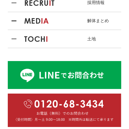
RECRU
I
T
採用情報
MED
IA
解体まとめ
TOCH
I
土地