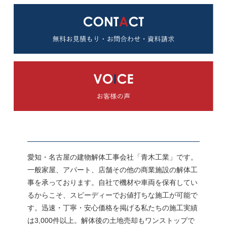
愛知・名古屋の建物解体工事会社「青木工業」です。
一般家屋、アパート、店舗その他の商業施設の解体工
事を承っております。自社で機材や車両を保有してい
るからこそ、スピーディーでお値打ちな施工が可能で
す。迅速・丁寧・安心価格を掲げる私たちの施工実績
は3,000件以上。解体後の土地売却もワンストップで