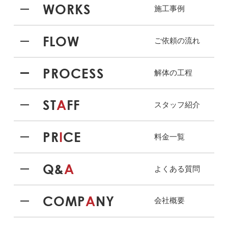
WORKS
施工事例
FLOW
ご依頼の流れ
PROCESS
解体の工程
ST
A
FF
スタッフ紹介
PR
I
CE
料金一覧
Q&
A
よくある質問
COMP
A
NY
会社概要