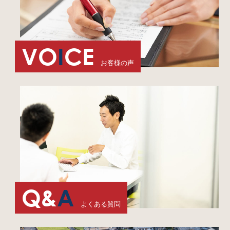
VO
I
CE
お客様の声
Q&
A
よくある質問