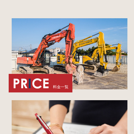
PR
I
CE
料金一覧