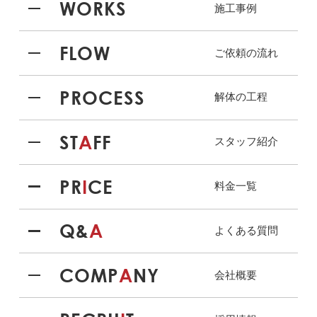
WORKS
施工事例
FLOW
ご依頼の流れ
PROCESS
解体の工程
ST
A
FF
スタッフ紹介
PR
I
CE
料金一覧
Q&
A
よくある質問
COMP
A
NY
会社概要