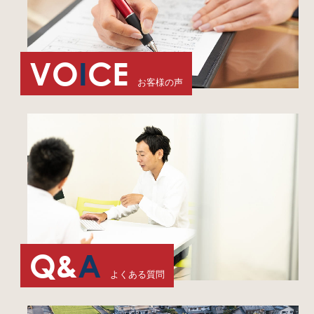
VO
I
CE
お客様の声
Q&
A
よくある質問