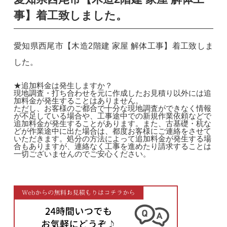
事】着工致しました。
愛知県西尾市【木造2階建 家屋 解体工事】着工致しま
した。
★追加料金は発生しますか？
現地調査・打ち合わせを元に作成したお見積り以外には追
加料金が発生することはありません。
ただし、お客様のご都合で十分な現地調査ができなく情報
が不足している場合や、工事途中での新規作業依頼などで
追加料金が発生することがあります。また、古基礎・杭な
どが作業途中に出た場合は、都度お客様にご連絡をさせて
いただきます。処分の方法によって追加料金が発生する場
合もありますが、連絡なく工事を進めたり請求することは
一切ございませんのでご安心ください。