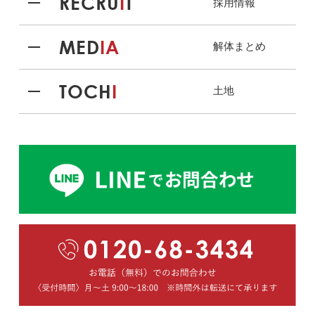
RECRU
I
T
採用情報
MED
IA
解体まとめ
TOCH
I
土地