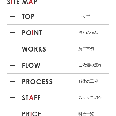
S
I
TE M
A
P
TOP
トップ
PO
I
NT
当社の強み
WORKS
施工事例
FLOW
ご依頼の流れ
PROCESS
解体の工程
ST
A
FF
スタッフ紹介
PR
I
CE
料金一覧