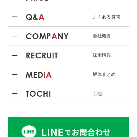
Q&
A
よくある質問
COMP
A
NY
会社概要
RECRU
I
T
採用情報
MED
IA
解体まとめ
TOCH
I
土地