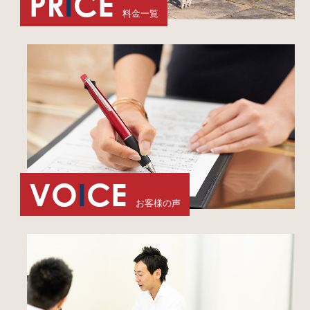
PR
I
CE
料金一覧
VO
I
CE
お客様の声