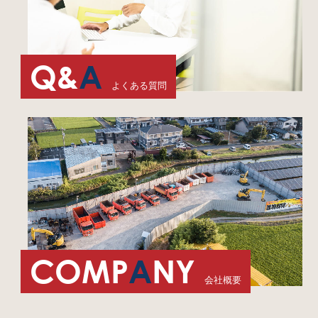
Q&
A
よくある質問
COMP
A
NY
会社概要