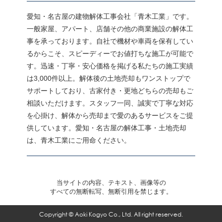
愛知・名古屋の建物解体工事会社「青木工業」です。
一般家屋、アパート、店舗その他の商業施設の解体工
事を承っております。自社で機材や車両を保有してい
るからこそ、スピーディーでお値打ちな施工が可能で
す。迅速・丁寧・安心価格を掲げる私たちの施工実績
は3,000件以上。解体後の土地売却もワンストップで
サポートしており、古家付き・更地どちらの売却もご
相談いただけます。スタッフ一同、誠実で丁寧な対応
を心掛け、解体から売却まで愛のあるサービスをご提
供しています。愛知・名古屋の解体工事・土地売却
は、青木工業にご用命ください。
当サイトの内容、テキスト、画像等の
すべての無断転写、無断引用を禁じます。
Copyright © Aoki Kogyo Co., Ltd. All right reserved.