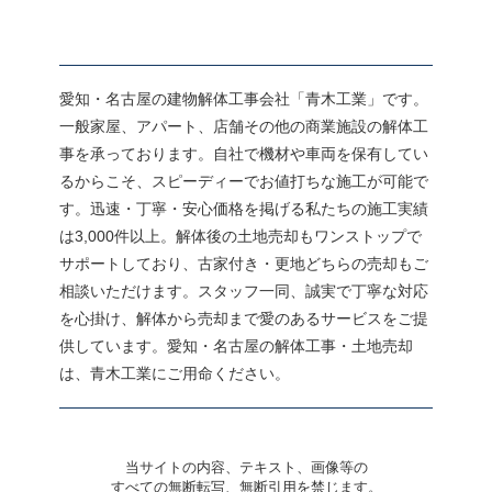
愛知・名古屋の建物解体工事会社「青木工業」です。
一般家屋、アパート、店舗その他の商業施設の解体工
事を承っております。自社で機材や車両を保有してい
るからこそ、スピーディーでお値打ちな施工が可能で
す。迅速・丁寧・安心価格を掲げる私たちの施工実績
は3,000件以上。解体後の土地売却もワンストップで
サポートしており、古家付き・更地どちらの売却もご
相談いただけます。スタッフ一同、誠実で丁寧な対応
を心掛け、解体から売却まで愛のあるサービスをご提
供しています。愛知・名古屋の解体工事・土地売却
は、青木工業にご用命ください。
当サイトの内容、テキスト、画像等の
すべての無断転写、無断引用を禁じます。