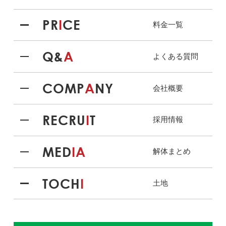
PR
I
CE
料金一覧
Q&
A
よくある質問
COMP
A
NY
会社概要
RECRU
I
T
採用情報
MED
IA
解体まとめ
TOCH
I
土地