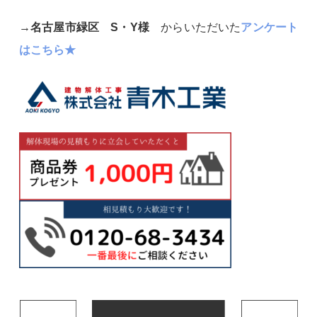
→
名古屋市緑区 S・Y様
からいただいた
アンケート
はこちら★