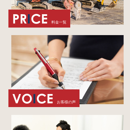
PR
I
CE
料金一覧
VO
I
CE
お客様の声