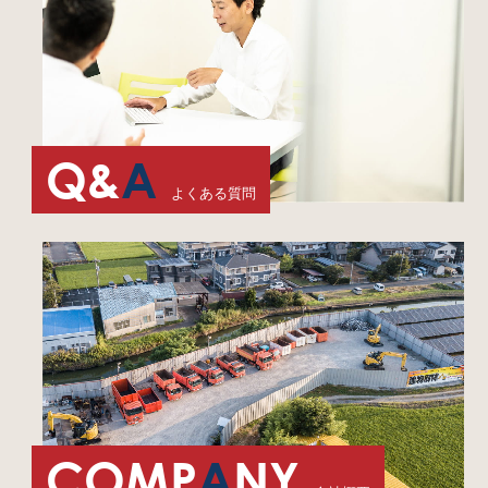
Q&
A
よくある質問
COMP
A
NY