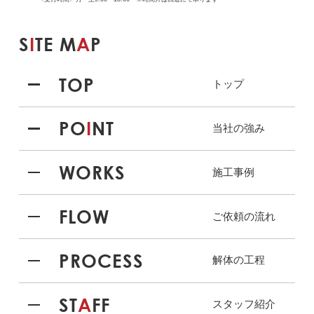
S
I
TE M
A
P
TOP
トップ
PO
I
NT
当社の強み
WORKS
施工事例
FLOW
ご依頼の流れ
PROCESS
解体の工程
ST
A
FF
スタッフ紹介