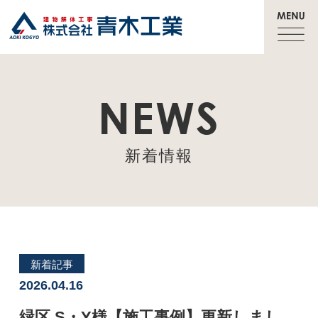
NEWS
新着情報
新着記事
2026.04.16
緑区 S・Y様【施工事例】更新しまし