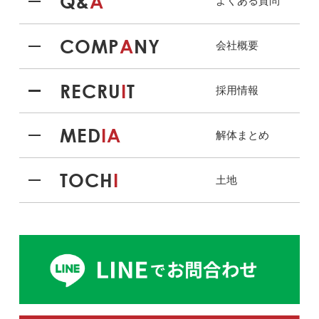
Q&
A
よくある質問
COMP
A
NY
会社概要
RECRU
I
T
採用情報
MED
IA
解体まとめ
TOCH
I
土地