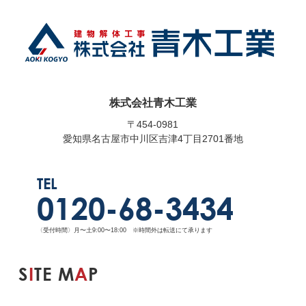
株式会社青木工業
〒454-0981
愛知県名古屋市中川区吉津4丁目2701番地
TEL
0120-68-3434
〈受付時間〉月〜土9:00〜18:00 ※時間外は転送にて承ります
S
I
TE M
A
P