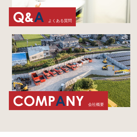
Q&
A
よくある質問
COMP
A
NY
会社概要