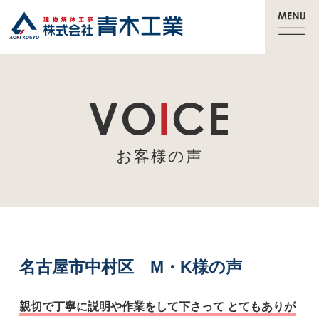
VO
I
CE
お客様の声
名古屋市中村区 M・K様の声
親切で丁寧に説明や作業をして下さって とてもありが