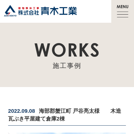
WORKS
施工事例
2022.09.08
海部郡蟹江町 戸谷亮太様 木造
瓦ぶき平屋建て倉庫2棟