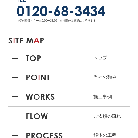
0120-68-3434
〈受付時間〉月〜土9:00〜18:00 ※時間外は転送にて承ります
S
I
TE M
A
P
TOP
トップ
PO
I
NT
当社の強み
WORKS
施工事例
FLOW
ご依頼の流れ
PROCESS
解体の工程