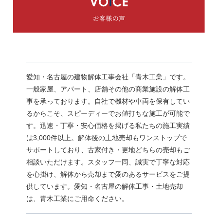
愛知・名古屋の建物解体工事会社「青木工業」です。
一般家屋、アパート、店舗その他の商業施設の解体工
事を承っております。自社で機材や車両を保有してい
るからこそ、スピーディーでお値打ちな施工が可能で
す。迅速・丁寧・安心価格を掲げる私たちの施工実績
は3,000件以上。解体後の土地売却もワンストップで
サポートしており、古家付き・更地どちらの売却もご
相談いただけます。スタッフ一同、誠実で丁寧な対応
を心掛け、解体から売却まで愛のあるサービスをご提
供しています。愛知・名古屋の解体工事・土地売却
は、青木工業にご用命ください。