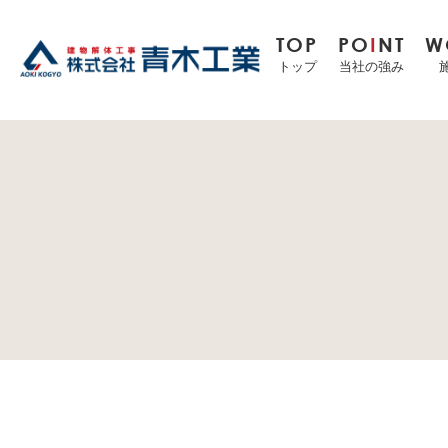
TOP
PO
I
NT
W
トップ
当社の強み