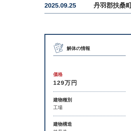
2025.09.25
丹羽郡扶桑
解体の情報
価格
129万円
建物種別
工場
建物構造