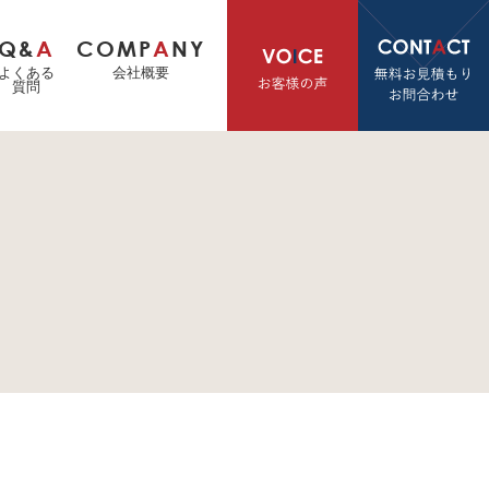
Q&
A
COMP
A
NY
よくある
会社概要
質問