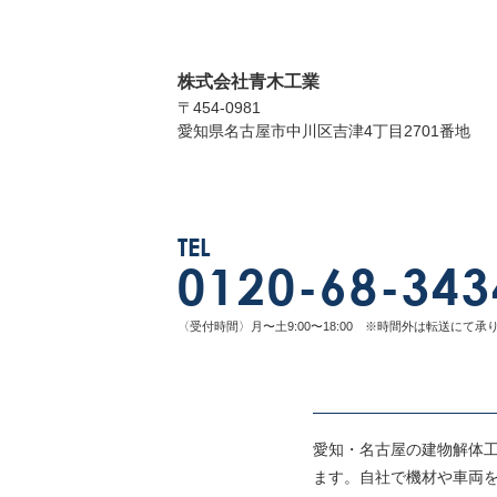
株式会社青木工業
〒454-0981
愛知県名古屋市中川区吉津4丁目2701番地
TEL
0120-68-343
〈受付時間〉月〜土9:00〜18:00 ※時間外は転送にて承
愛知・名古屋の建物解体
ます。自社で機材や車両