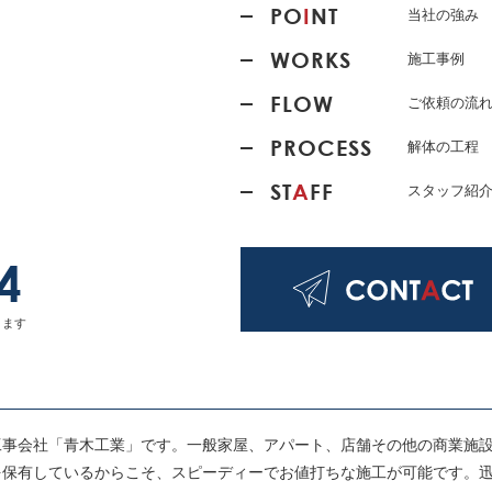
PO
I
NT
当社の強み
WORKS
施工事例
FLOW
ご依頼の流
PROCESS
解体の工程
ST
A
FF
スタッフ紹
4
ります
工事会社「青木工業」です。一般家屋、アパート、店舗その他の商業施
を保有しているからこそ、スピーディーでお値打ちな施工が可能です。