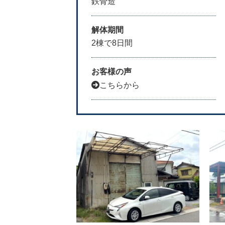
鉄骨造
解体期間
2棟で8日間
お客様の声
こちらから