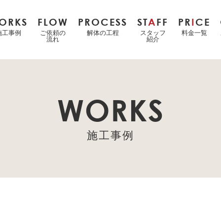
ORKS
FLOW
PROCESS
ST
A
FF
PR
I
CE
施工事例
ご依頼の
解体の工程
スタッフ
料金一覧
流れ
紹介
WORKS
施工事例