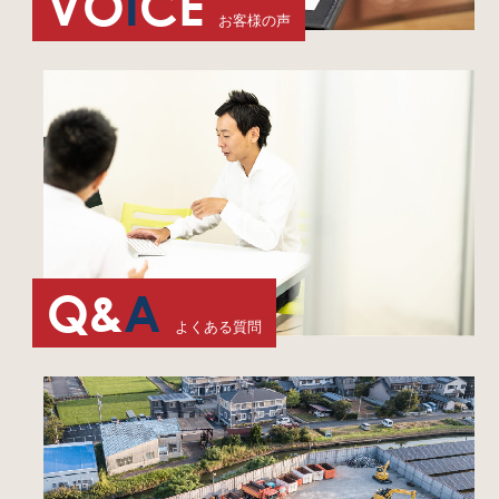
VO
I
CE
お客様の声
Q&
A
よくある質問