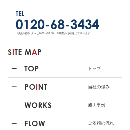
TEL
0120-68-3434
〈受付時間〉月〜土9:00〜18:00 ※時間外は転送にて承ります
S
I
TE M
A
P
TOP
トップ
PO
I
NT
当社の強み
WORKS
施工事例
FLOW
ご依頼の流れ