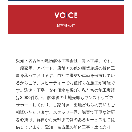
愛知・名古屋の建物解体工事会社「青木工業」です。
一般家屋、アパート、店舗その他の商業施設の解体工
事を承っております。自社で機材や車両を保有してい
るからこそ、スピーディーでお値打ちな施工が可能で
す。迅速・丁寧・安心価格を掲げる私たちの施工実績
は3,000件以上。解体後の土地売却もワンストップで
サポートしており、古家付き・更地どちらの売却もご
相談いただけます。スタッフ一同、誠実で丁寧な対応
を心掛け、解体から売却まで愛のあるサービスをご提
供しています。愛知・名古屋の解体工事・土地売却