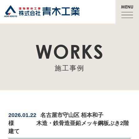
WORKS
施工事例
2026.01.22
名古屋市守山区 栢本和子
様 木造・鉄骨造亜鉛メッキ鋼板ぶき2階
建て