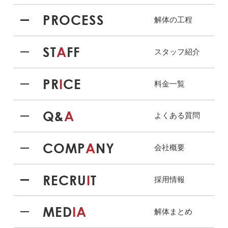
PROCESS
解体の工程
ST
A
FF
スタッフ紹介
PR
I
CE
料金一覧
Q&
A
よくある質問
COMP
A
NY
会社概要
RECRU
I
T
採用情報
MED
IA
解体まとめ