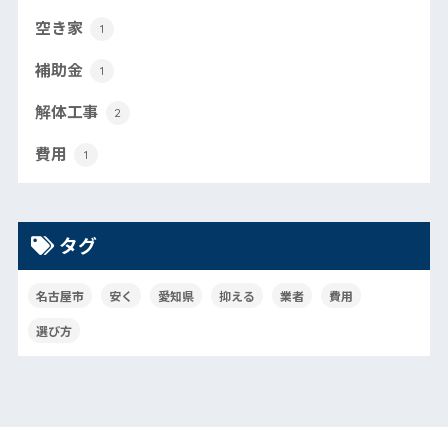
空き家
1
補助金
1
解体工事
2
費用
1
タグ
名古屋市
安く
愛知県
抑える
業者
費用
選び方