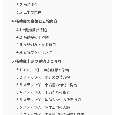
申請条件
3.2
工事の条件
3.3
補助金の金額と支給内容
4
補助金額の割合
4.1
補助金の上限額
4.2
支給対象となる費用
4.3
支給のタイミング
4.4
補助金申請の手続きと流れ
5
ステップ①：事前確認と準備
5.1
ステップ②：業者の見積取得
5.2
ステップ③：申請書の作成・提出
5.3
ステップ④：申請内容の審査
5.4
ステップ⑤：補助金交付の決定通知
5.5
ステップ⑥：解体工事の実施
5.6
ステップ⑦：工事完了後の報告と請求
5.7