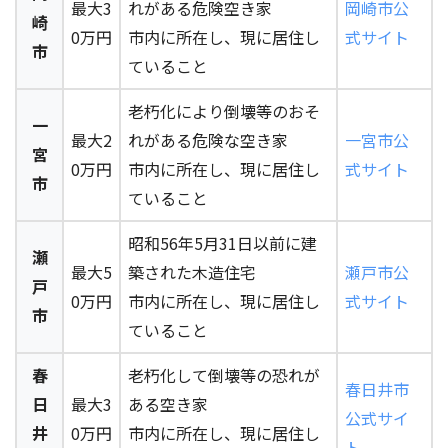
最大3
れがある危険空き家
岡崎市公
崎
0万円
市内に所在し、現に居住し
式サイト
市
ていること
老朽化により倒壊等のおそ
一
最大2
れがある危険な空き家
一宮市公
宮
0万円
市内に所在し、現に居住し
式サイト
市
ていること
昭和56年5月31日以前に建
瀬
最大5
築された木造住宅
瀬戸市公
戸
0万円
市内に所在し、現に居住し
式サイト
市
ていること
春
老朽化して倒壊等の恐れが
春日井市
日
最大3
ある空き家
公式サイ
井
0万円
市内に所在し、現に居住し
ト