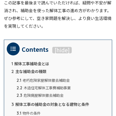
この記事を最後まで読んでいただければ、疑問や不安が解
消され、補助金を使った解体工事の進め方がわかります。
ぜひ参考にして、空き家問題を解決し、より良い生活環境
を実現してください。
Contents
[
hide
]
解体工事補助金とは
1
主な補助金の種類
2
老朽危険家屋解体撤去補助金
2.1
木造住宅解体工事費補助事業
2.2
危険廃屋解体撤去補助金
2.3
解体工事の補助金の対象となる建物と条件
3
物件の条件
3.1