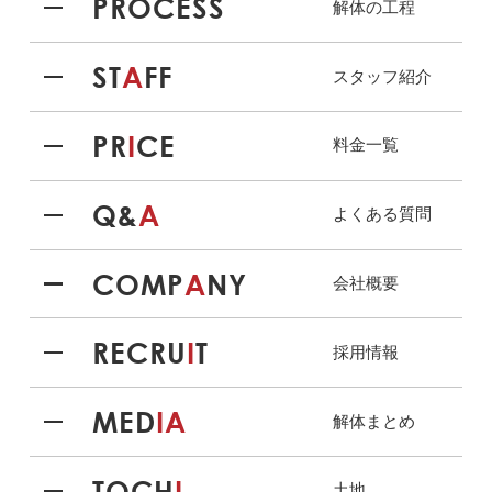
PROCESS
解体の工程
ST
A
FF
スタッフ紹介
PR
I
CE
料金一覧
Q&
A
よくある質問
COMP
A
NY
会社概要
RECRU
I
T
採用情報
MED
IA
解体まとめ
TOCH
I
土地