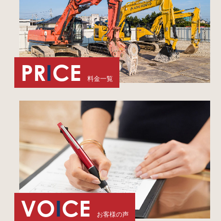
PR
I
CE
料金一覧
VO
I
CE
お客様の声