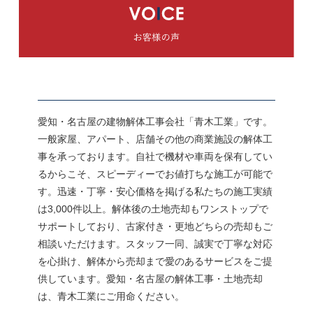
愛知・名古屋の建物解体工事会社「青木工業」です。
一般家屋、アパート、店舗その他の商業施設の解体工
事を承っております。自社で機材や車両を保有してい
るからこそ、スピーディーでお値打ちな施工が可能で
す。迅速・丁寧・安心価格を掲げる私たちの施工実績
は3,000件以上。解体後の土地売却もワンストップで
サポートしており、古家付き・更地どちらの売却もご
相談いただけます。スタッフ一同、誠実で丁寧な対応
を心掛け、解体から売却まで愛のあるサービスをご提
供しています。愛知・名古屋の解体工事・土地売却
は、青木工業にご用命ください。