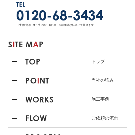
TEL
0120-68-3434
〈受付時間〉月〜土9:00〜18:00 ※時間外は転送にて承ります
S
I
TE M
A
P
TOP
トップ
PO
I
NT
当社の強み
WORKS
施工事例
FLOW
ご依頼の流れ